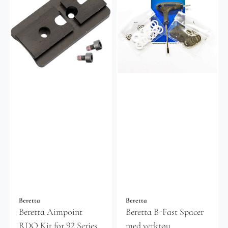
Beretta
Beretta
Beretta Aimpoint
Beretta B-Fast Spacer
RDO Kit for 92 Series
med verktøy