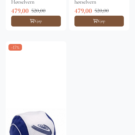
Hørselvern
hørselvern
479,00
479,00
520,00
520,00
Kjøp
Kjøp
-17%