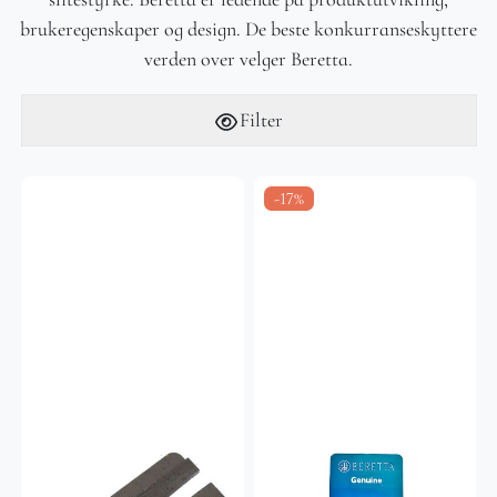
brukeregenskaper og design. De beste konkurranseskyttere
verden over velger Beretta.
Filter
-17%