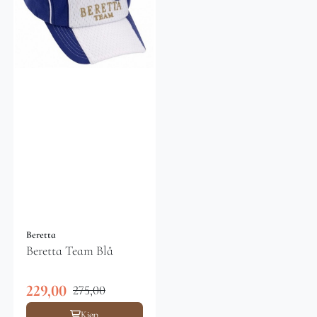
Beretta
Beretta Team Blå
229,00
275,00
Kjøp