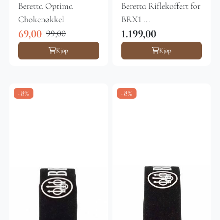
Beretta Optima
Beretta Riflekoffert for
Chokenøkkel
BRX1 ...
69,00
1.199,00
99,00
Kjøp
Kjøp
-8%
-8%