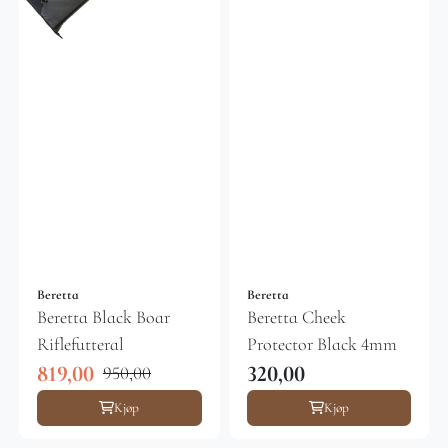
Beretta
Beretta
Beretta Black Boar
Beretta Cheek
Riflefutteral
Protector Black 4mm
819,00
320,00
950,00
Kjøp
Kjøp