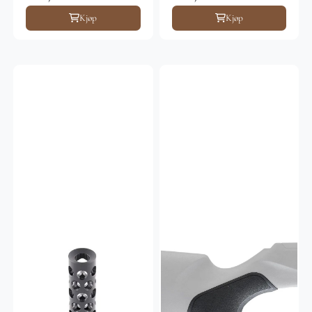
Kjøp
Kjøp