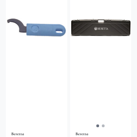
Beretta
Beretta