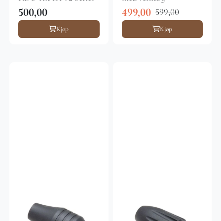
500,00
499,00
599,00
Kjøp
Kjøp