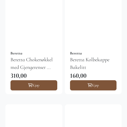
Beretta
Beretta
Beretta Chokenøkkel
Beretta Kolbekappe
med Gjengerenser ...
Bakelitt
310,00
160,00
Kjøp
Kjøp