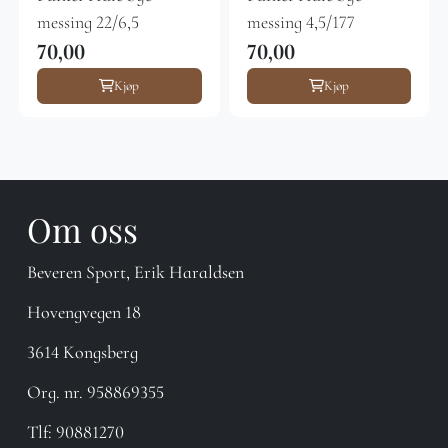
messing 22/6,5
messing 4,5/177
70,00
70,00
Kjøp
Kjøp
Om oss
Beveren Sport, Erik Haraldsen
Hovengvegen 18
3614 Kongsberg
Org. nr. 958869355
Tlf:
90881270