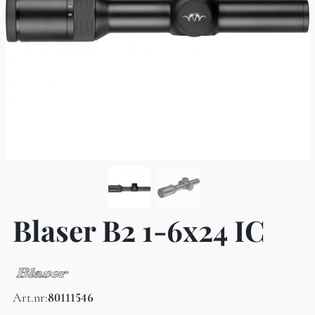
Blaser B2 1-6x24 IC
Art.nr:
80111546