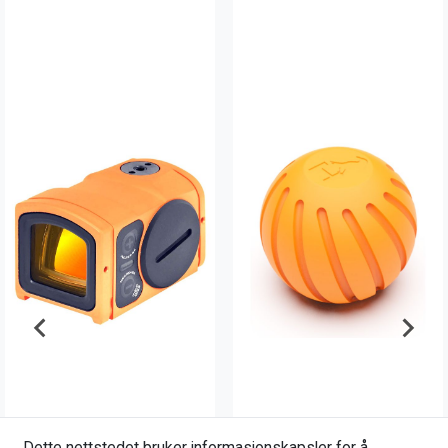
Dette nettstedet bruker informasjonskapsler for å