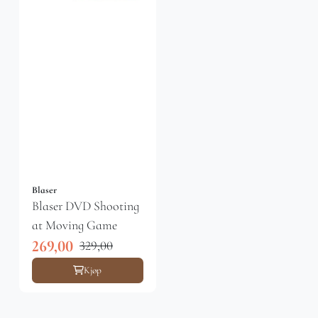
Blaser
Blaser DVD Shooting
at Moving Game
269,00
329,00
Kjøp