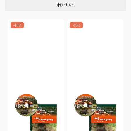
Filter
-18%
-18%