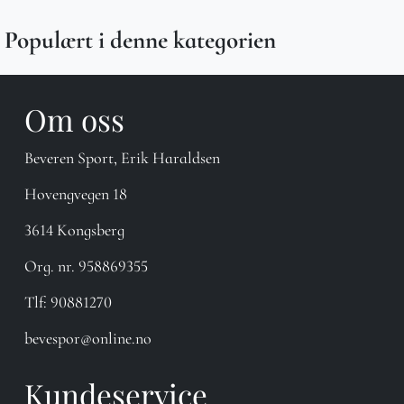
Populært i denne kategorien
Om oss
Beveren Sport, Erik Haraldsen
Hovengvegen 18
3614 Kongsberg
Org. nr. 958869355
Tlf:
90881270
bevespor@online.no
Kundeservice