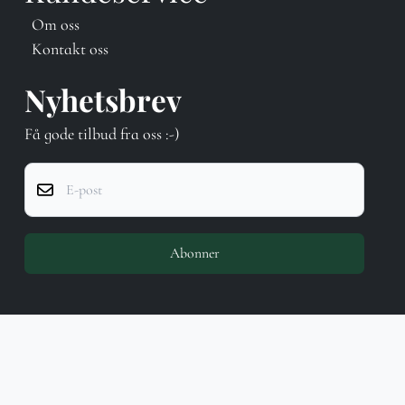
Om oss
Kontakt oss
Nyhetsbrev
Få gode tilbud fra oss :-)
E-post
Abonner