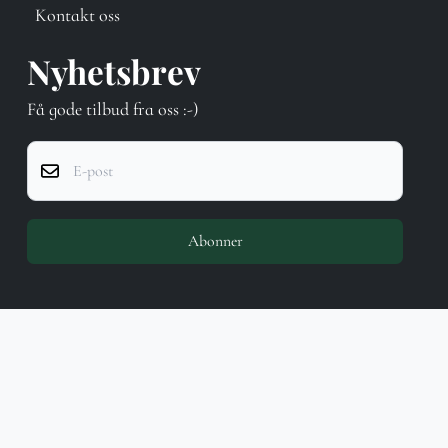
Kontakt oss
Nyhetsbrev
Få gode tilbud fra oss :-)
E-post
Abonner