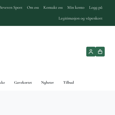
Beveren Sport
Om oss
Kontakt oss
Min konto
Logg på
Legitimasjon og våpenkort
kke
Gavekortet
Nyheter
Tilbud