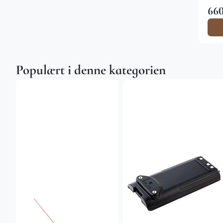
660
Populært i denne kategorien
0