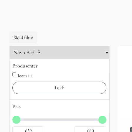
Skjul filtre
Produsenter
Icom
(1)
Lukk
Pris