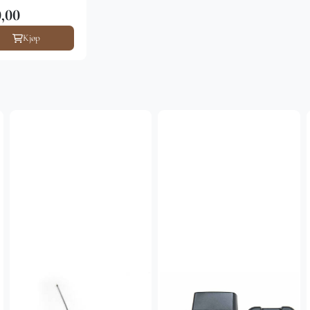
,00
Kjøp