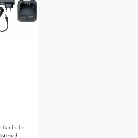
m Bordlader
60 med ...