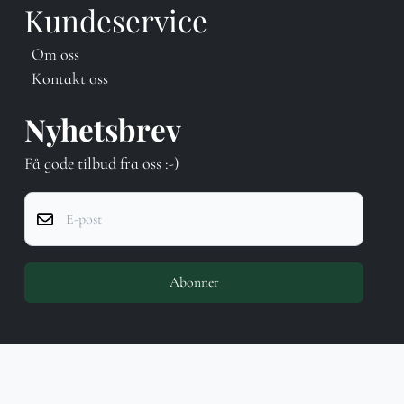
Kundeservice
Om oss
Kontakt oss
Nyhetsbrev
Få gode tilbud fra oss :-)
E-post
Abonner