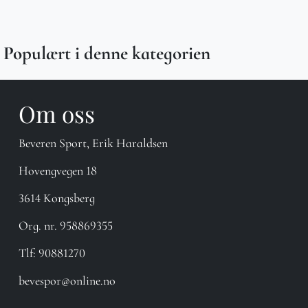
Populært i denne kategorien
Om oss
Beveren Sport, Erik Haraldsen
Hovengvegen 18
3614 Kongsberg
Org. nr. 958869355
Tlf:
90881270
bevespor@online.no