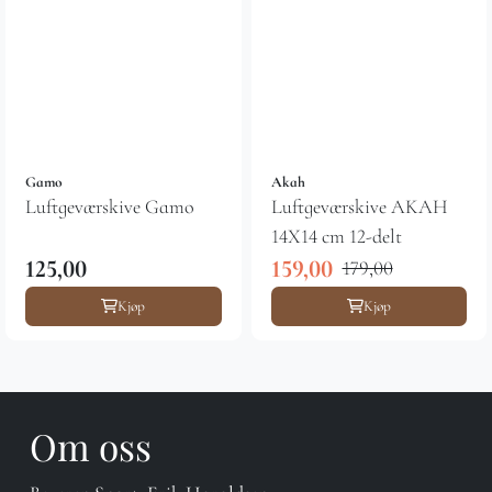
Gamo
Akah
Luftgeværskive Gamo
Luftgeværskive AKAH
14X14 cm 12-delt
125,00
159,00
179,00
Kjøp
Kjøp
Om oss