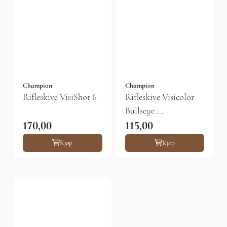
Champion
Champion
Rifleskive VisiShot 6
Rifleskive Visicolor
Bullseye ...
170,00
115,00
Kjøp
Kjøp