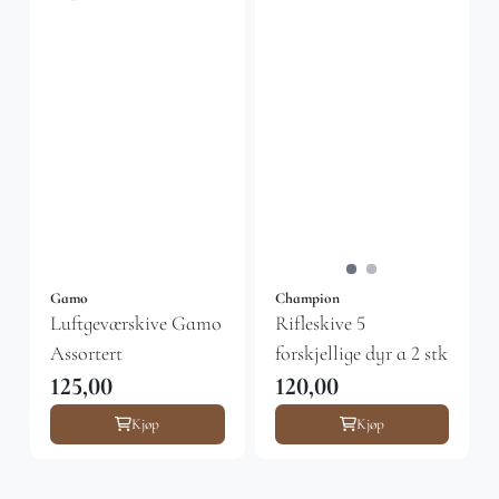
Gamo
Champion
Luftgeværskive Gamo
Rifleskive 5
Assortert
forskjellige dyr a 2 stk
125,00
120,00
Kjøp
Kjøp