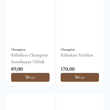
Champion
Champion
Rifleskive Champion
Rifleskive VisiShot
Scorekeeper 5 blink
89,00
170,00
Kjøp
Kjøp