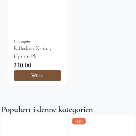
Champion
Rifleskive X-ray ,
Hjort 6 Pk.
230,00
Kjøp
Populært i denne kategorien
-11%