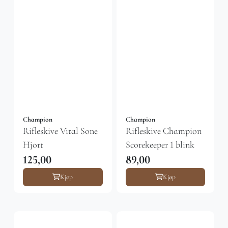
Champion
Champion
Rifleskive Vital Sone
Rifleskive Champion
Hjort
Scorekeeper 1 blink
125,00
89,00
Kjøp
Kjøp