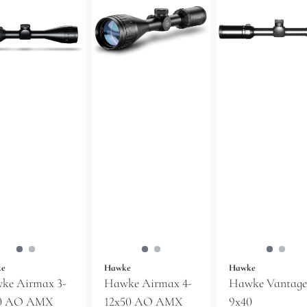
ke
Hawke
Hawke
ke Airmax 3-
Hawke Airmax 4-
Hawke Vantage
0 AO AMX
12x50 AO AMX
9x40