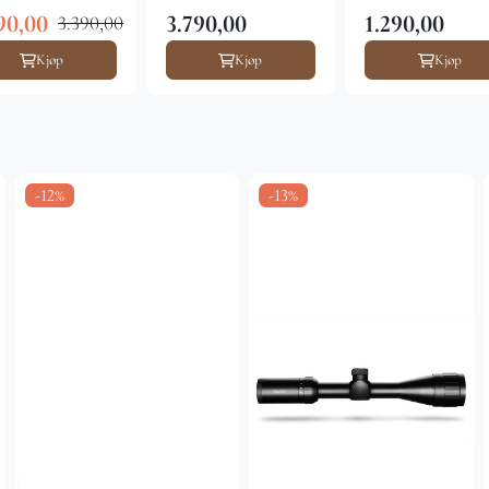
90,00
3.790,00
1.290,00
3.390,00
Kjøp
Kjøp
Kjøp
-12%
-13%