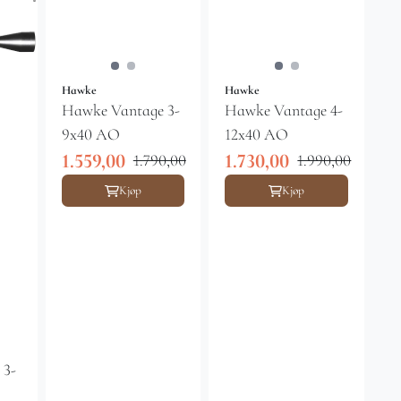
Hawke
Hawke
Hawke Vantage 3-
Hawke Vantage 4-
9x40 AO
12x40 AO
1.559,00
1.730,00
1.790,00
1.990,00
Kjøp
Kjøp
 3-