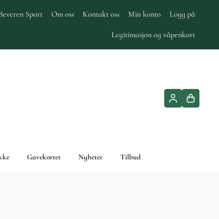
Beveren Sport
Om oss
Kontakt oss
Min konto
Logg på
Legitimasjon og våpenkort
kke
Gavekortet
Nyheter
Tilbud