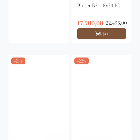
Blaser B2 1-6x24 IC
17.900,00
22.495,00
Kjøp
-21%
-22%