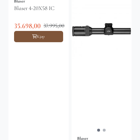
Blaser
Blaser 4-20X58 IC
35.698,00
37.995,00
Kjøp
Blaser