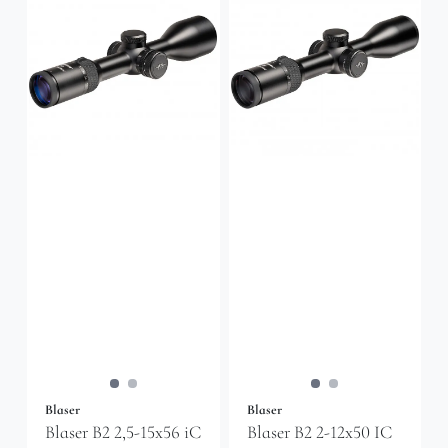
Blaser
Blaser
Blaser B2 2,5-15x56 iC
Blaser B2 2-12x50 IC