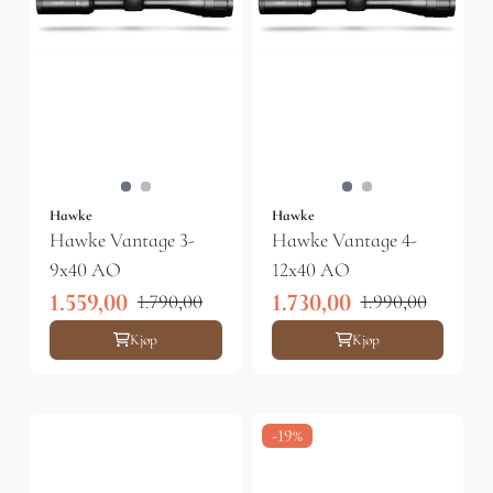
Hawke
Hawke
Hawke Vantage 3-
Hawke Vantage 4-
9x40 AO
12x40 AO
1.559,00
1.730,00
1.790,00
1.990,00
Kjøp
Kjøp
-19%