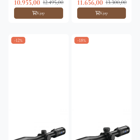
10.955,00
11.656,00
12.495,00
13.300,00
Kjøp
Kjøp
-12%
-18%