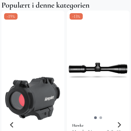
Populært i denne kategorien
-19%
-13%
Hawke