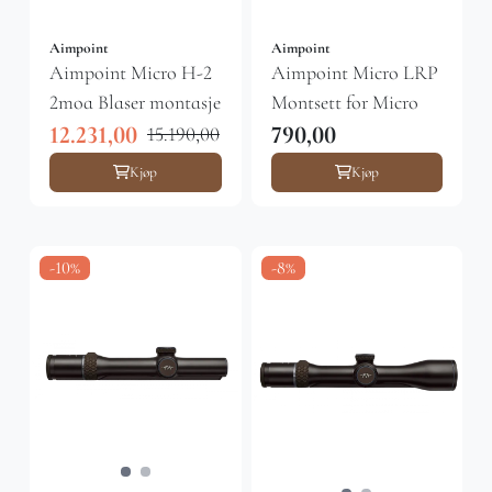
Aimpoint
Aimpoint
Aimpoint Micro H-2
Aimpoint Micro LRP
2moa Blaser montasje
Montsett for Micro
12.231,00
790,00
15.190,00
Kjøp
Kjøp
-10%
-8%