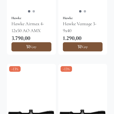
Hawke
Hawke
Hawke Airmax 4-
Hawke Vantage 3-
12x50 AO AMX
9x40
3.790,00
1.290,00
Kjøp
Kjøp
-13%
-13%