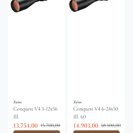
Zeiss
Zeiss
Conquest V4 3-12x56
Conquest V4 6-24x50
Ill.
Ill. 60
13.754,00
14.903,00
15.700,00
18.100,00