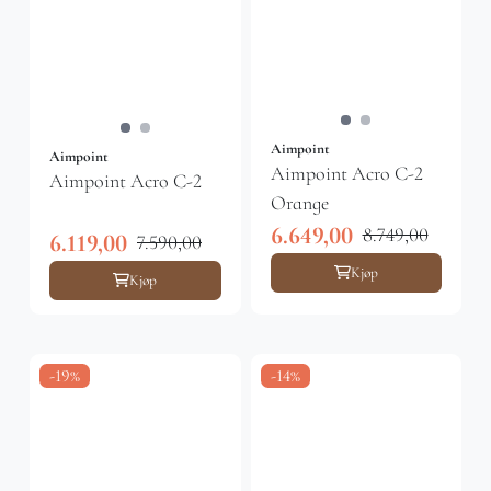
Aimpoint
Aimpoint
Aimpoint Acro C-2
Aimpoint Acro C-2
Orange
6.649,00
8.749,00
6.119,00
7.590,00
Kjøp
Kjøp
-19%
-14%