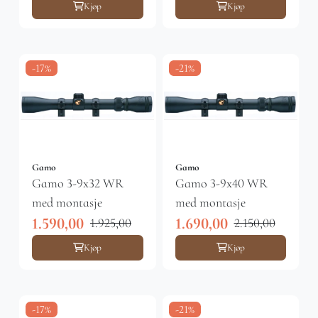
Kjøp
Kjøp
-17%
-21%
Gamo
Gamo
Gamo 3-9x32 WR
Gamo 3-9x40 WR
med montasje
med montasje
1.590,00
1.690,00
1.925,00
2.150,00
Kjøp
Kjøp
-17%
-21%