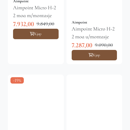
Aimpoint
Aimpoint Micro H-2
2 moa m/montasje
Aimpoint
7.932,00
9.849,00
Aimpoint Micro H-2
Kjøp
2 moa u/montasje
7.287,00
9.090,00
Kjøp
-19%