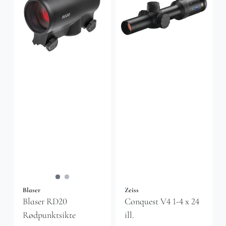
Blaser
Zeiss
Blaser RD20
Conquest V4 1-4 x 24
Rødpunktsikte
ill.