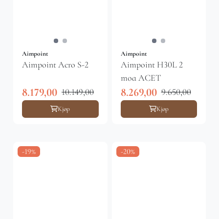
Aimpoint
Aimpoint
Aimpoint Acro S-2
Aimpoint H30L 2
moa ACET
8.179,00
8.269,00
10.149,00
9.650,00
Kjøp
Kjøp
-19%
-20%