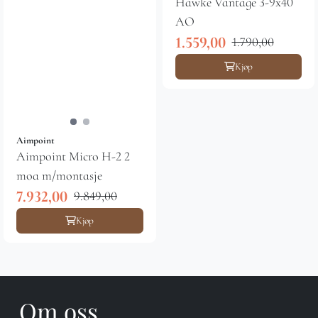
Hawke Vantage 3-9x40
AO
1.559,00
1.790,00
Kjøp
Aimpoint
Aimpoint Micro H-2 2
moa m/montasje
7.932,00
9.849,00
Kjøp
Om oss