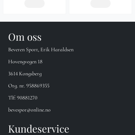
Om oss
Beveren Sport, Erik Haraldsen
Hovengvegen 18
3614 Kongsberg
Org. nr. 958869355
Tlf:
90881270
bevespor@online.no
Kundeservice