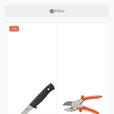
Filter
-5%