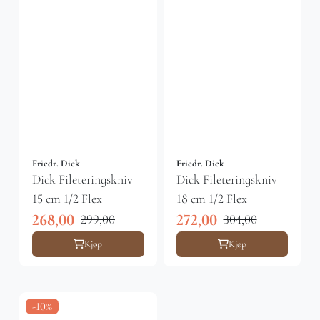
Friedr. Dick
Friedr. Dick
Dick Fileteringskniv
Dick Fileteringskniv
15 cm 1/2 Flex
18 cm 1/2 Flex
268,00
272,00
299,00
304,00
Kjøp
Kjøp
-10%