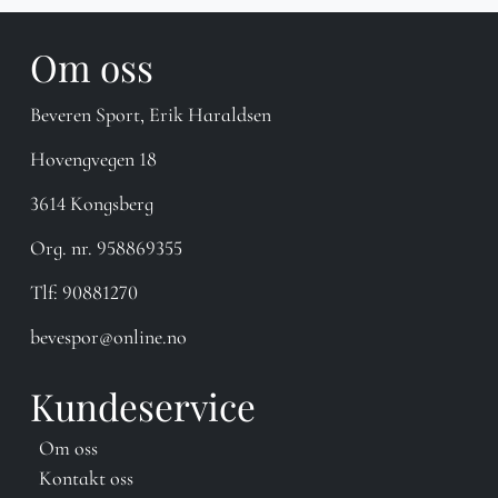
Om oss
Beveren Sport, Erik Haraldsen
Hovengvegen 18
3614 Kongsberg
Org. nr. 958869355
Tlf:
90881270
bevespor@online.no
Kundeservice
Om oss
Kontakt oss