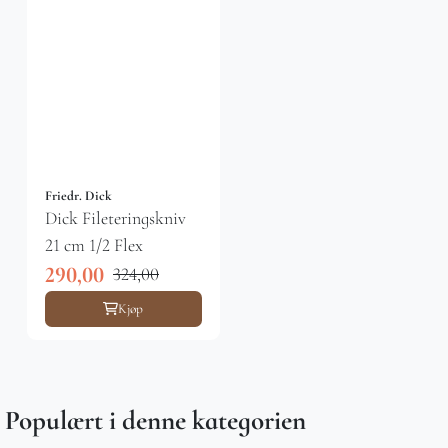
Friedr. Dick
Dick Fileteringskniv
21 cm 1/2 Flex
290,00
324,00
Kjøp
Populært i denne kategorien