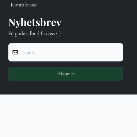
Kontakt oss
Nyhetsbrev
Få gode tilbud fra oss :-)
E-post
Abonner