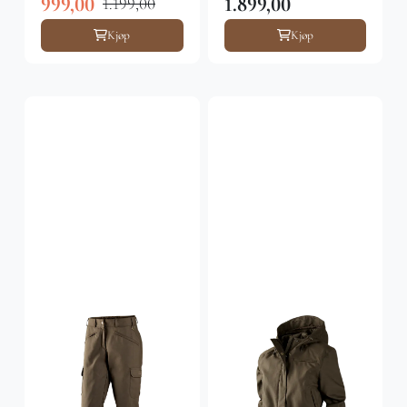
999,00
1.899,00
1.199,00
Kjøp
Kjøp