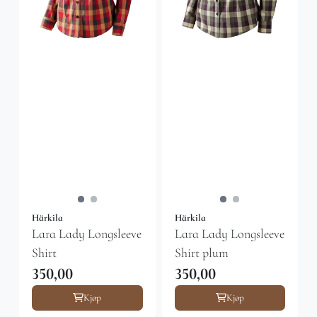
Härkila
Härkila
Lara Lady Longsleeve
Lara Lady Longsleeve
Shirt
Shirt plum
350,00
350,00
Kjøp
Kjøp