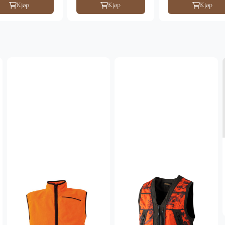
Kjøp
Kjøp
Kjøp