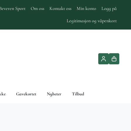
Beveren Sport
Om oss
Kontakt oss
Min konto
Logg på
Legitimasjon og våpenkort
kke
Gavekortet
Nyheter
Tilbud