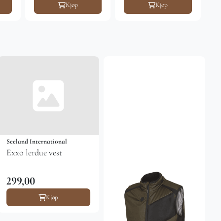
Kjøp
Kjøp
Seeland International
Exxo lerdue vest
299,00
Kjøp