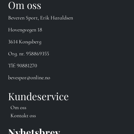
Om oss
Beveren Sport, Erik Haraldsen
Hovengvegen 18
3614 Kongsberg
Org. nr. 958869355
Tlf:
90881270
bevespor@online.no
Kundeservice
Om oss
Kontakt oss
Nyhetsbrev