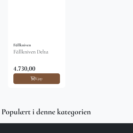
Fällkniven
Fällkniven Delta
4.730,00
Kjøp
Populært i denne kategorien