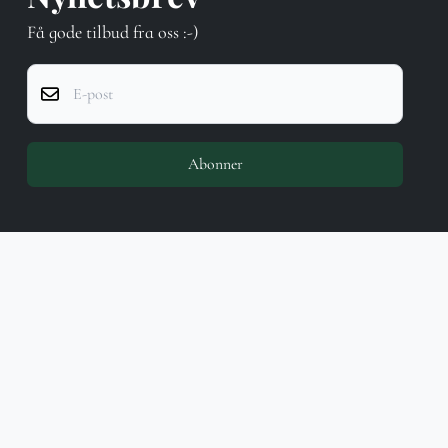
Få gode tilbud fra oss :-)
E-post
Abonner