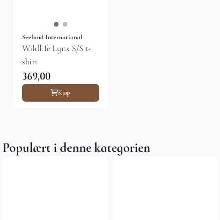
Seeland International
Wildlife Lynx S/S t-
shirt
369,00
Kjøp
Populært i denne kategorien