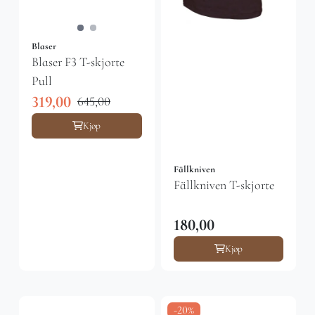
Blaser
Blaser F3 T-skjorte
Pull
319,00
645,00
Kjøp
Fällkniven
Fällkniven T-skjorte
180,00
Kjøp
-20%