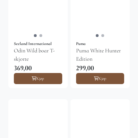
Seeland International
Puma
Odin Wild boar T-
Puma White Hunter
skjorte
Edition
369,00
299,00
Kjøp
Kjøp