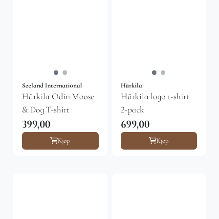
Seeland International
Härkila
Härkila Odin Moose
Härkila logo t-shirt
& Dog T-shirt
2-pack
399,00
699,00
Kjøp
Kjøp