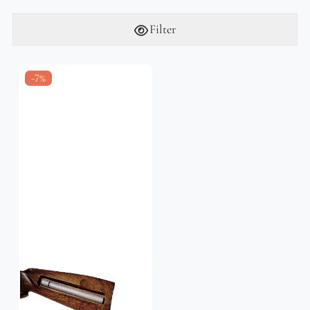
Filter
-7%