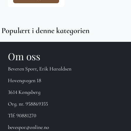
Populært i denne kategorien
Om oss
Beveren Sport, Erik Haraldsen
Hovengvegen 18
3614 Kongsberg
Org. nr. 958869355
Tlf:
90881270
bevespor@online.no