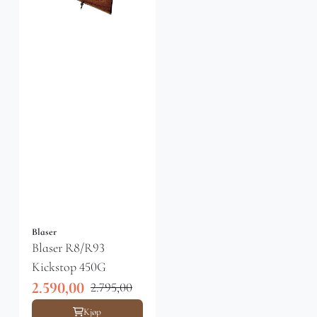
Blaser
Blaser R8/R93
Kickstop 450G
2.590,00
2.795,00
Kjøp