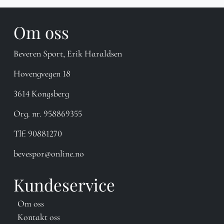
Om oss
Beveren Sport, Erik Haraldsen
Hovengvegen 18
3614 Kongsberg
Org. nr. 958869355
Tlf:
90881270
bevespor@online.no
Kundeservice
Om oss
Kontakt oss