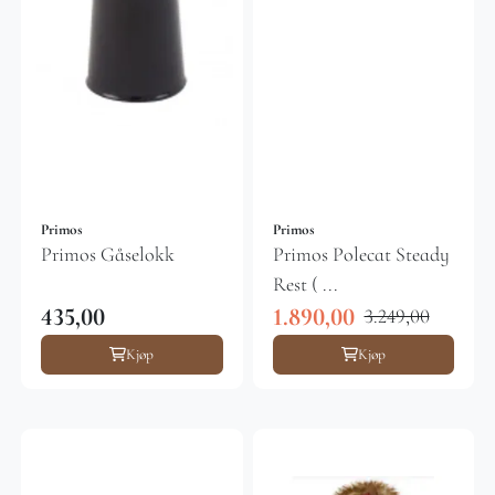
Primos
Primos
Primos Gåselokk
Primos Polecat Steady
Rest ( ...
435,00
1.890,00
3.249,00
Kjøp
Kjøp