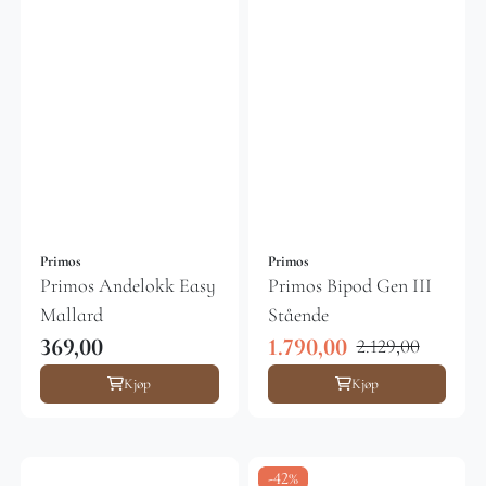
Primos
Primos
Primos Andelokk Easy
Primos Bipod Gen III
Mallard
Stående
369,00
1.790,00
2.129,00
Kjøp
Kjøp
-42%