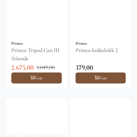
Primos
Primos
Primos Tripod Gen III
Primos kråkelokk 2
Stående
2.675,00
379,00
3.049,00
Kjøp
Kjøp