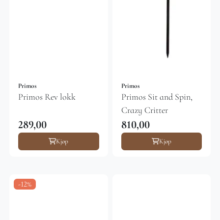
Primos
Primos
Primos Rev lokk
Primos Sit and Spin,
Crazy Critter
289,00
810,00
Kjøp
Kjøp
-12%