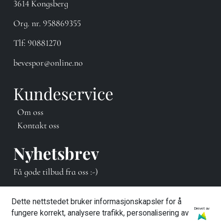
3614 Kongsberg
Org. nr. 958869355
Tlf:
90881270
bevespor@online.no
Kundeservice
Om oss
Kontakt oss
Nyhetsbrev
Få gode tilbud fra oss :-)
E-post
Dette nettstedet bruker informasjonskapsler for å
Drevet av
fungere korrekt, analysere trafikk, personalisering av