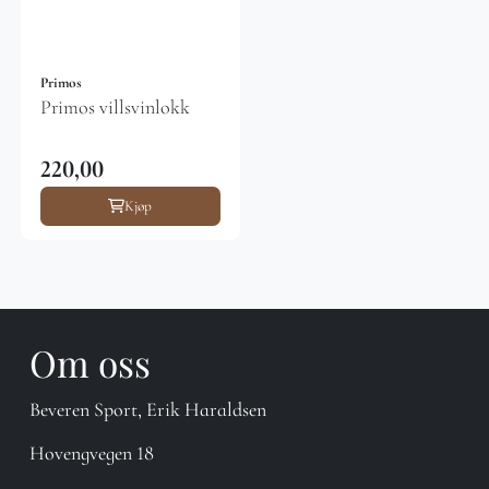
Primos
Primos villsvinlokk
220,00
Kjøp
Om oss
Beveren Sport, Erik Haraldsen
Hovengvegen 18