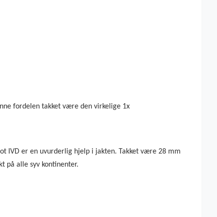
enne fordelen takket være den virkelige 1x
ot IVD er en uvurderlig hjelp i jakten. Takket være 28 mm
t på alle syv kontinenter.