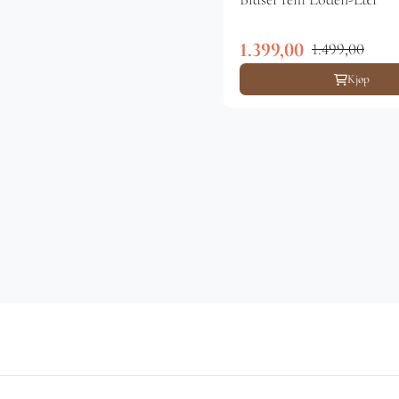
1.399,00
1.499,00
Kjøp