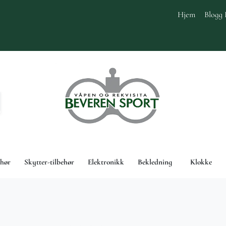
Hjem
Blogg 
ehør
Skytter-tilbehør
Elektronikk
Bekledning
Klokke