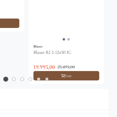
Blaser
Blaser B2 2-12x50 IC
19.995,00
25.495,00
Kjøp