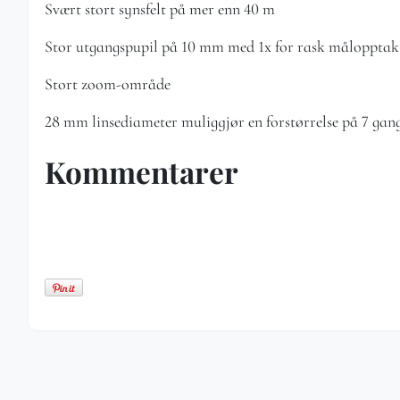
Svært stort synsfelt på mer enn 40 m
Stor utgangspupil på 10 mm med 1x for rask målopptak
Stort zoom-område
28 mm linsediameter muliggjør en forstørrelse på 7 gan
Kommentarer